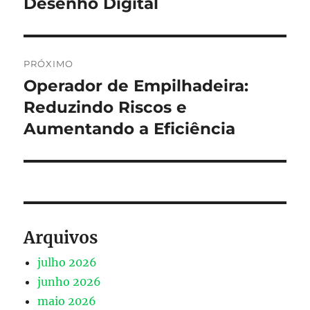
Desenho Digital
PRÓXIMO
Operador de Empilhadeira:
Próximo
post:
Reduzindo Riscos e
Aumentando a Eficiência
Arquivos
julho 2026
junho 2026
maio 2026